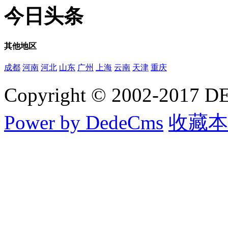
今日
头条
其他
地区
成都
河南
河北
山东
广州
上海
云南
天津
重庆
Copyright © 2002-20
Power by DedeCms
收藏本