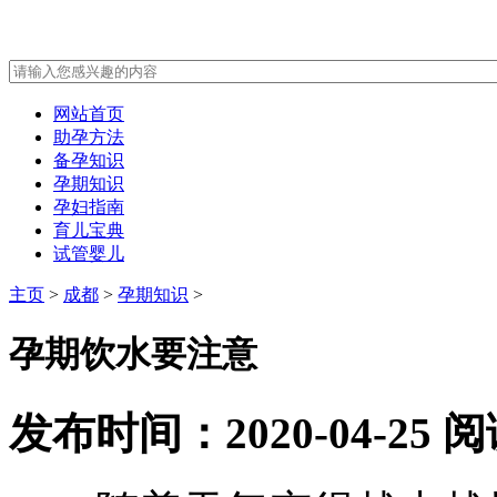
网站首页
助孕方法
备孕知识
孕期知识
孕妇指南
育儿宝典
试管婴儿
主页
>
成都
>
孕期知识
>
孕期饮水要注意
发布时间：2020-04-25
阅