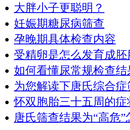
大胖小子更聪明？
妊娠期糖尿病筛查
孕晚期具体检查内容
受精卵是怎么发育成胚
如何看懂尿常规检查结
为您解读下唐氏综合症
怀双胞胎三十五周的症
唐氏筛查结果为“高危”