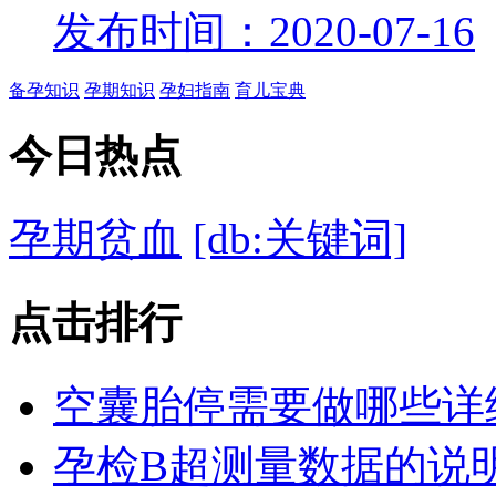
发布时间：2020-07-16
备孕知识
孕期知识
孕妇指南
育儿宝典
今日
热点
孕期贫血
[db:关键词]
点击
排行
空囊胎停需要做哪些详
孕检B超测量数据的说