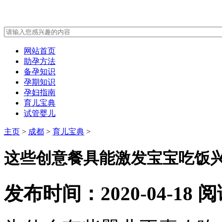
网站首页
助孕方法
备孕知识
孕期知识
孕妇指南
育儿宝典
试管婴儿
主页
>
成都
>
育儿宝典
>
这些创意餐具能激发宝宝吃饭
发布时间：2020-04-18
阅