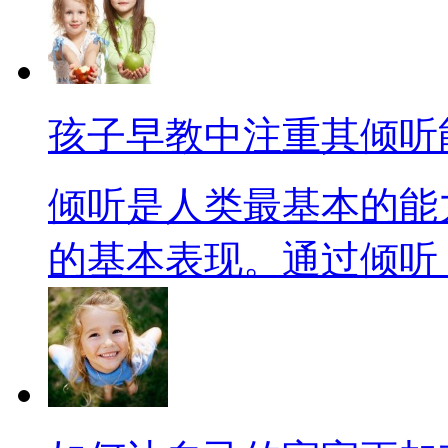
孩子早教中注重其倾听
倾听是人类最基本的能
的基本表现。通过倾听，一