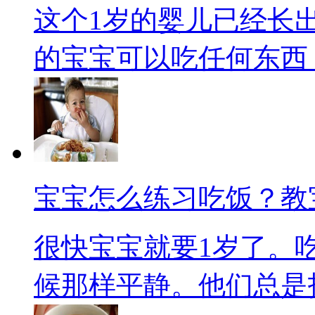
这个1岁的婴儿已经长
的宝宝可以吃任何东西，.
宝宝怎么练习吃饭？教
很快宝宝就要1岁了。
候那样平静。他们总是拒.