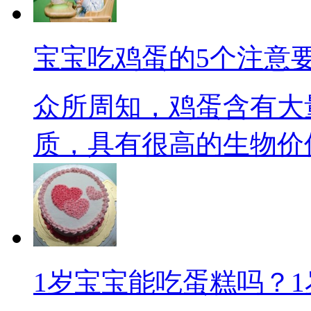
宝宝吃鸡蛋的5个注意
众所周知，鸡蛋含有大
质，具有很高的生物价值
1岁宝宝能吃蛋糕吗？