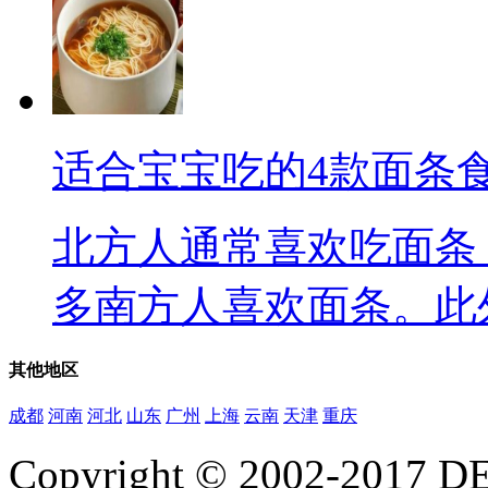
适合宝宝吃的4款面条
北方人通常喜欢吃面条
多南方人喜欢面条。此外，
其他
地区
成都
河南
河北
山东
广州
上海
云南
天津
重庆
Copyright © 2002-20