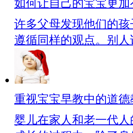
如何让自己的宝宝更加
许多父母发现他们的孩
遵循同样的观点。别人说的
重视宝宝早教中的道德
婴儿在家人和老一代人