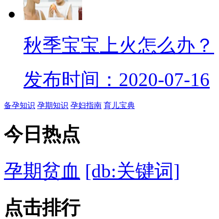
秋季宝宝上火怎么办？
发布时间：2020-07-16
备孕知识
孕期知识
孕妇指南
育儿宝典
今日
热点
孕期贫血
[db:关键词]
点击
排行