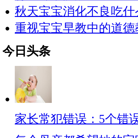
秋天宝宝消化不良吃什
重视宝宝早教中的道德
今日
头条
家长常犯错误：5个错