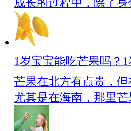
成长的过程中，除了身体的
1岁宝宝能吃芒果吗？
芒果在北方有点贵，但
尤其是在海南，那里芒果随