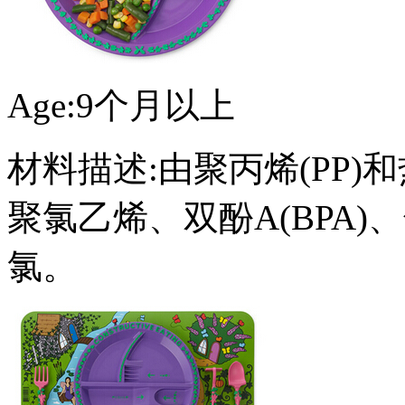
Age:9个月以上
材料描述:由聚丙烯(PP)
聚氯乙烯、双酚A(BPA
氯。