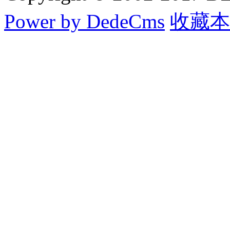
Power by DedeCms
收藏本