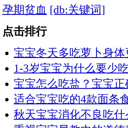
孕期贫血
[db:关键词]
点击
排行
宝宝冬天多吃萝卜身体
1-3岁宝宝为什么要少
宝宝怎么吃盐？宝宝正
适合宝宝吃的4款面条
秋天宝宝消化不良吃什