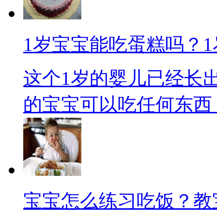
1岁宝宝能吃蛋糕吗？
这个1岁的婴儿已经长
的宝宝可以吃任何东西，.
宝宝怎么练习吃饭？教