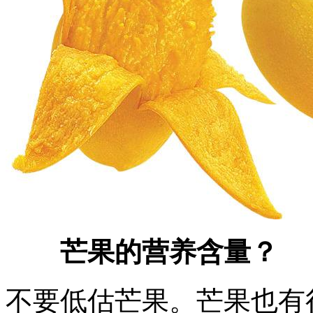
芒果的营养含量？
不要低估芒果。芒果也有