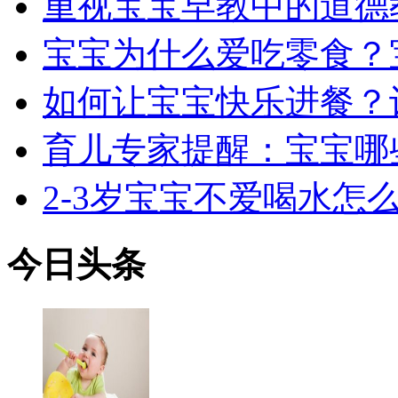
重视宝宝早教中的道德
宝宝为什么爱吃零食？
如何让宝宝快乐进餐？
育儿专家提醒：宝宝哪
2-3岁宝宝不爱喝水怎
今日
头条