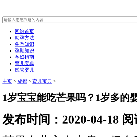
网站首页
助孕方法
备孕知识
孕期知识
孕妇指南
育儿宝典
试管婴儿
主页
>
成都
>
育儿宝典
>
1岁宝宝能吃芒果吗？1岁多的
发布时间：2020-04-18
阅