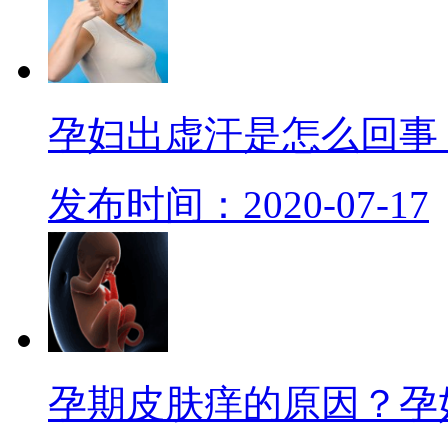
孕妇出虚汗是怎么回事
发布时间：2020-07-17
孕期皮肤痒的原因？孕