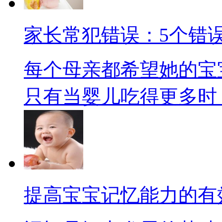
家长常犯错误：5个错
每个母亲都希望她的宝
只有当婴儿吃得更多时，他
提高宝宝记忆能力的有