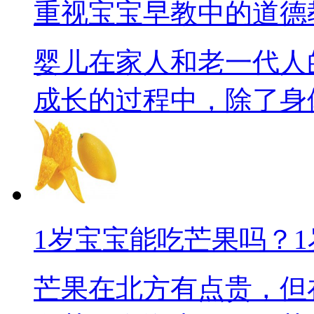
重视宝宝早教中的道德
婴儿在家人和老一代人
成长的过程中，除了身体的
1岁宝宝能吃芒果吗？
芒果在北方有点贵，但