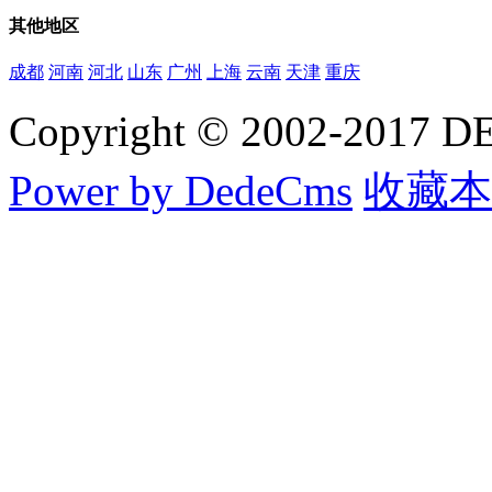
其他
地区
成都
河南
河北
山东
广州
上海
云南
天津
重庆
Copyright © 2002-20
Power by DedeCms
收藏本