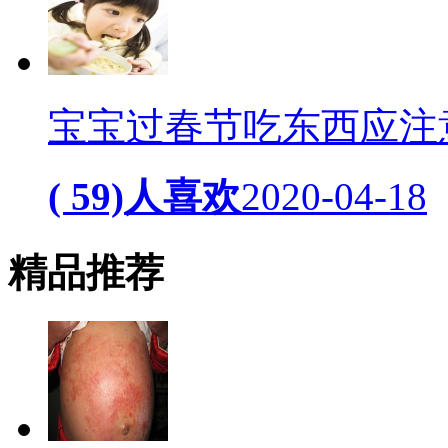
宝宝过春节吃东西应注
( 59)人喜欢
2020-04-18
精品
推荐