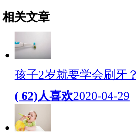
相关
文章
孩子2岁就要学会刷牙
( 62)人喜欢
2020-04-29