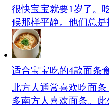
很快宝宝就要1岁了。
候那样平静。他们总是拒.
适合宝宝吃的4款面条
北方人通常喜欢吃面条
多南方人喜欢面条。此外，