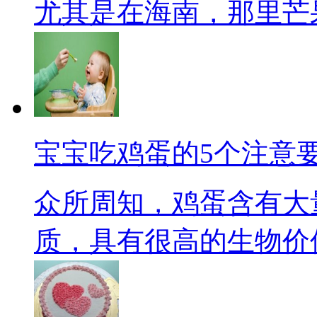
尤其是在海南，那里芒果随
宝宝吃鸡蛋的5个注意
众所周知，鸡蛋含有大
质，具有很高的生物价值