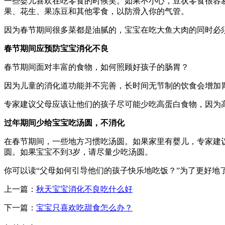
一些婴儿喜欢在吃零食的时候笑。如果不小心，豆状零食很容
果、花生、果冻豆和其他零食，以防滑入你的气管。
因为春节期间很多菜都是油腻的，宝宝在吃大鱼大肉的同时必
春节期间应预防宝宝消化不良
春节期间面对丰富的食物，如何照顾好孩子的肠胃？
因为儿童的消化道功能并不完善，长时间无节制的饮食会增加
专家建议父母应该让他们的孩子尽可能少吃高蛋白食物，因为
过年期间少给宝宝吃汤圆，不消化
在春节期间，一些地方习惯吃汤圆。如果家里有婴儿，专家建
圆。如果宝宝不到3岁，请尽量少吃汤圆。
你可以读“父母如何引导他们的孩子快乐地吃饭？”为了更好地
上一篇：
秋天宝宝消化不良吃什么好
下一篇：
宝宝只喜欢吃甜食怎么办？