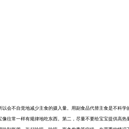
所以会不自觉地减少主食的摄入量。用副食品代替主食是不科学
宝像往常一样有规律地吃东西。第二，尽量不要给宝宝提供高热