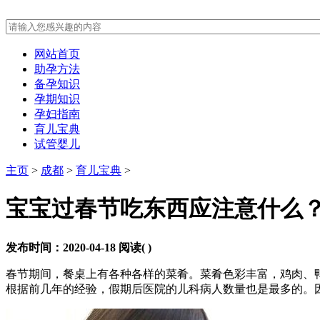
网站首页
助孕方法
备孕知识
孕期知识
孕妇指南
育儿宝典
试管婴儿
主页
>
成都
>
育儿宝典
>
宝宝过春节吃东西应注意什么
发布时间：2020-04-18
阅读(
)
春节期间，餐桌上有各种各样的菜肴。菜肴色彩丰富，鸡肉、
根据前几年的经验，假期后医院的儿科病人数量也是最多的。