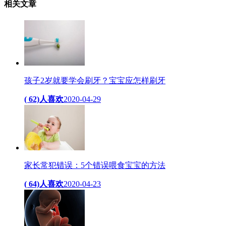
相关
文章
孩子2岁就要学会刷牙？宝宝应怎样刷牙
( 62)人喜欢
2020-04-29
家长常犯错误：5个错误喂食宝宝的方法
( 64)人喜欢
2020-04-23