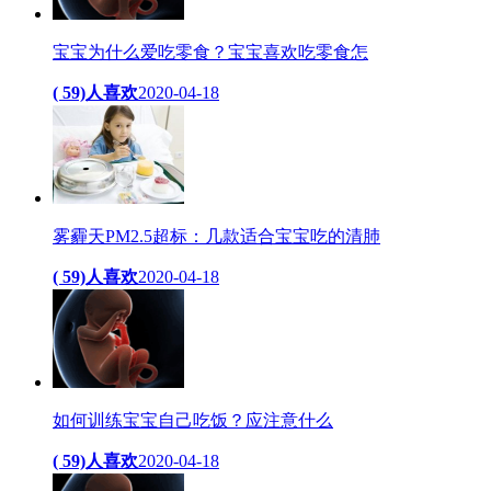
宝宝为什么爱吃零食？宝宝喜欢吃零食怎
( 59)人喜欢
2020-04-18
雾霾天PM2.5超标：几款适合宝宝吃的清肺
( 59)人喜欢
2020-04-18
如何训练宝宝自己吃饭？应注意什么
( 59)人喜欢
2020-04-18