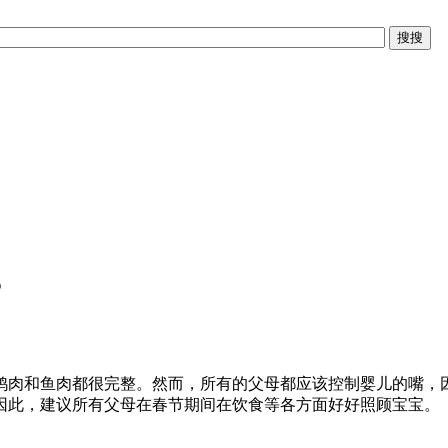
？
鸭肉和鱼肉都很完整。然而，所有的父母都应该控制婴儿的嘴，
因此，建议所有父母在春节期间在饮食等各方面好好照顾宝宝。